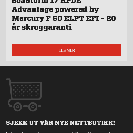
SeaStorm 17 HPDE
Advantage powered by
Mercury F 60 ELPT EFI – 20
år skroggaranti
...
LES MER
SJEKK UT VÅR NYE NETTBUTIKK!