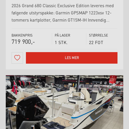
2026 Grand 680 Classic Exclusive Edition leveres med
følgende utstyrspakke: Garmin GPSMAP 1223xsv 12-
tommers kartplotter, Garmin GT15M-IH Innvendig...
BAKKENPRIS
PÅ LAGER
STØRRELSE
719 900,-
1 STK.
22 FOT
LES MER