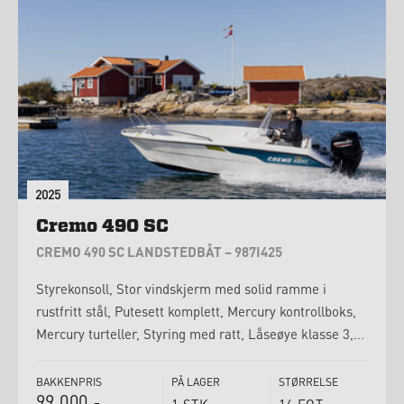
2025
Cremo 490 SC
CREMO 490 SC LANDSTEDBÅT – 987I425
Styrekonsoll, Stor vindskjerm med solid ramme i
rustfritt stål, Putesett komplett, Mercury kontrollboks,
Mercury turteller, Styring med ratt, Låseøye klasse 3,...
BAKKENPRIS
PÅ LAGER
STØRRELSE
99 000,-