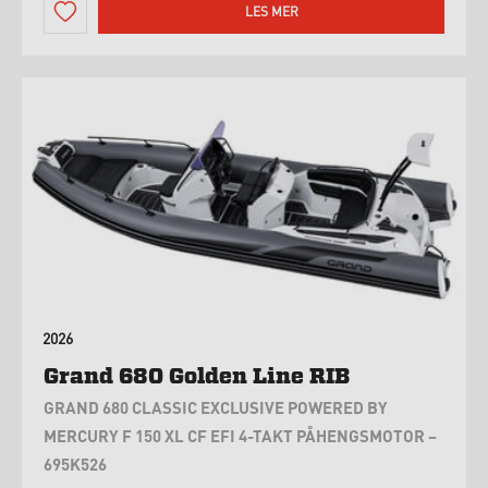
LES MER
2026
Grand 680 Golden Line RIB
GRAND 680 CLASSIC EXCLUSIVE POWERED BY
MERCURY F 150 XL CF EFI 4-TAKT PÅHENGSMOTOR –
695K526