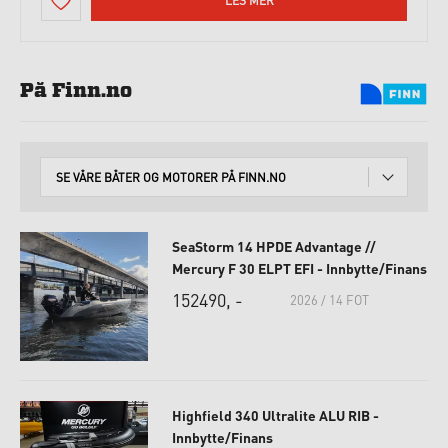
LES MER
På Finn.no
SE VÅRE BÅTER OG MOTORER PÅ FINN.NO
SeaStorm 14 HPDE Advantage //
Mercury F 30 ELPT EFI - Innbytte/Finans
152490, -
2026 / 14 FOT
Highfield 340 Ultralite ALU RIB -
Innbytte/Finans