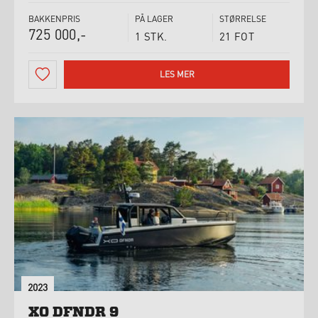
BAKKENPRIS
PÅ LAGER
STØRRELSE
725 000,-
1 STK.
21 FOT
LES MER
2023
XO DFNDR 9