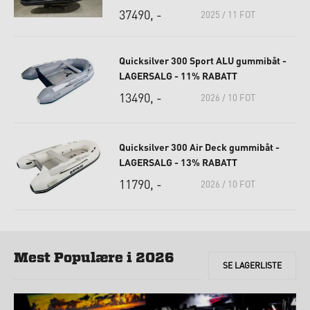
37490, -
2025 / 11 FOT
Quicksilver 300 Sport ALU gummibåt -
LAGERSALG - 11% RABATT
13490, -
2026 / 10 FOT
Quicksilver 300 Air Deck gummibåt -
LAGERSALG - 13% RABATT
11790, -
2026 / 10 FOT
Mest Populære i 2026
SE
LAGERLISTE