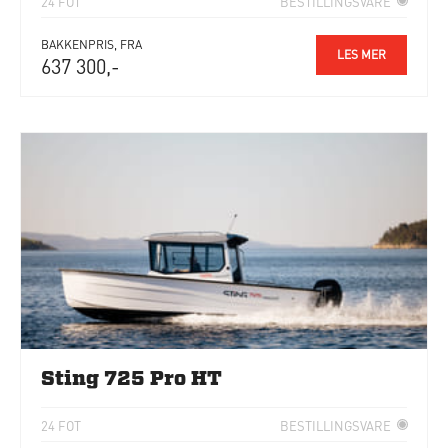
24 FOT
BESTILLINGSVARE
BAKKENPRIS, FRA
LES MER
637 300,-
Sting 725 Pro HT
24 FOT
BESTILLINGSVARE