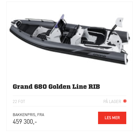
Grand 680 Golden Line RIB
22 FOT
PÅ LAGER
BAKKENPRIS, FRA
LES MER
459 300,-