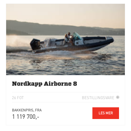
Nordkapp Airborne 8
26 FOT
BESTILLINGSVARE
BAKKENPRIS, FRA
LES MER
1 119 700,-