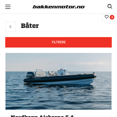
0
Båter
FILTRERE