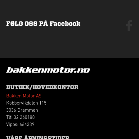
FØLG OSS PÅ Facebook
BUTIKK/HOVEDKONTOR
Bakken Motor AS
Kobbervikdalen 115
3036 Drammen
Tlf: 32 260180
Vipps: 664339
VÅRE ÅPNINGSTIDER