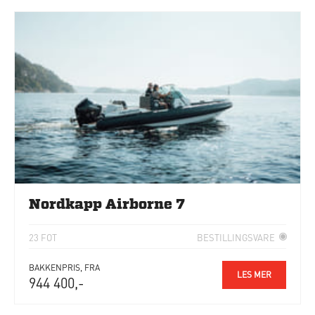
Nordkapp Airborne 7
23 FOT
BESTILLINGSVARE
BAKKENPRIS, FRA
LES MER
944 400,-