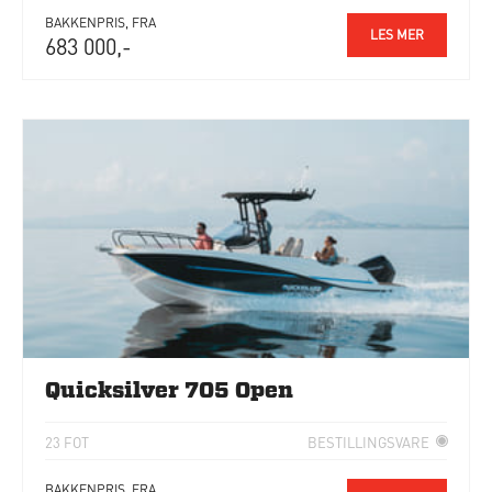
BAKKENPRIS, FRA
LES MER
683 000,-
Quicksilver 705 Open
23 FOT
BESTILLINGSVARE
BAKKENPRIS, FRA