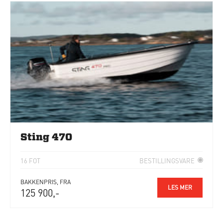
Sting 470
16 FOT
BESTILLINGSVARE
BAKKENPRIS, FRA
LES MER
125 900,-