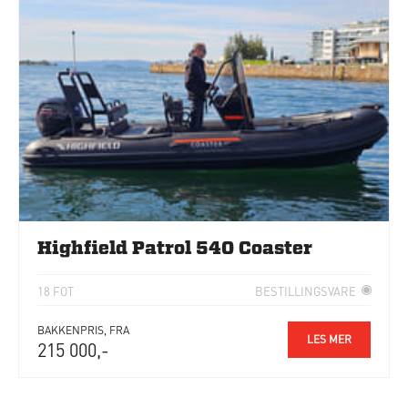
Highfield Patrol 540 Coaster
18 FOT
BESTILLINGSVARE
BAKKENPRIS, FRA
LES MER
215 000,-