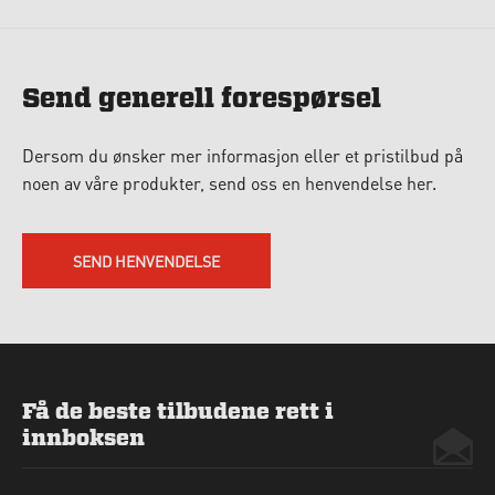
Send generell forespørsel
Dersom du ønsker mer informasjon eller et pristilbud på
noen av våre produkter, send oss en henvendelse her.
SEND HENVENDELSE
Få de beste tilbudene rett i
innboksen