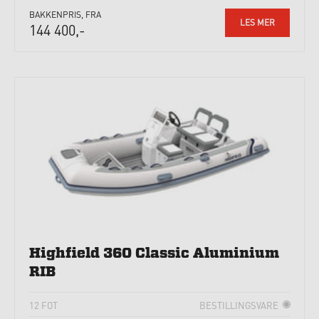
BAKKENPRIS, FRA
LES MER
144 400,-
Highfield 360 Classic Aluminium
RIB
12 FOT
BESTILLINGSVARE