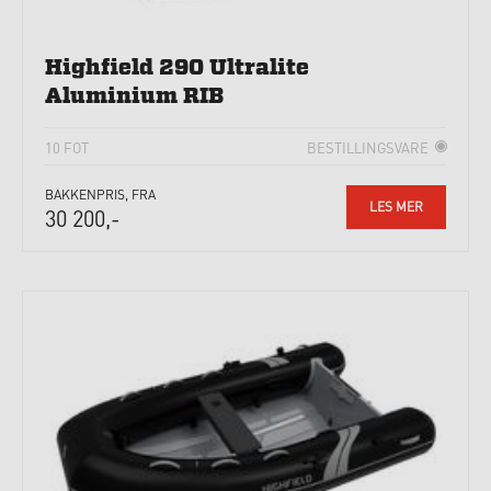
Highfield 290 Ultralite
Aluminium RIB
10 FOT
BESTILLINGSVARE
BAKKENPRIS, FRA
LES MER
30 200,-