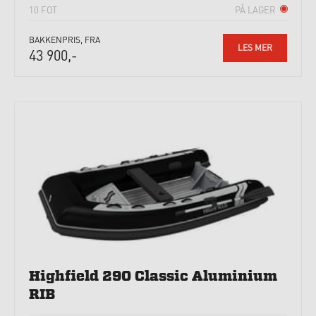
10 FOT
PÅ LAGER
BAKKENPRIS, FRA
LES MER
43 900,-
Highfield 290 Classic Aluminium
RIB