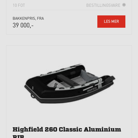
10 FOT
BESTILLINGSVARE
BAKKENPRIS, FRA
LES MER
39 000,-
Highfield 260 Classic Aluminium
RIB