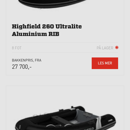
Highfield 260 Ultralite
Aluminium RIB
8 FOT
PÅ LAGER
BAKKENPRIS, FRA
LES MER
27 700,-