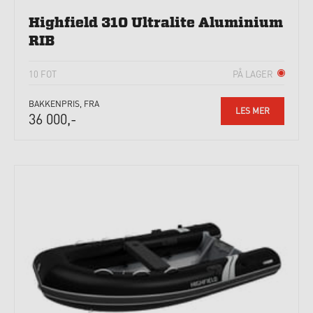
Highfield 310 Ultralite Aluminium
RIB
10 FOT
PÅ LAGER
BAKKENPRIS, FRA
LES MER
36 000,-