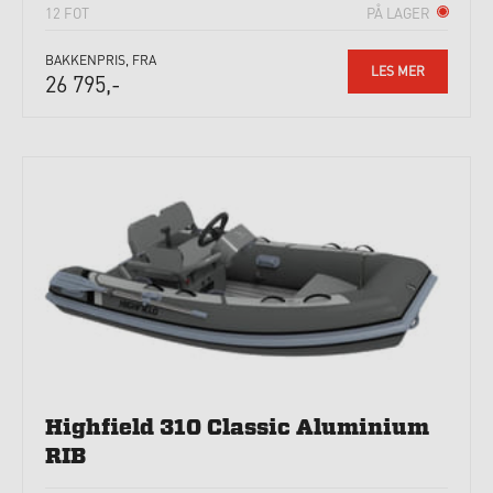
12 FOT
PÅ LAGER
BAKKENPRIS, FRA
LES MER
26 795,-
Highfield 310 Classic Aluminium
RIB