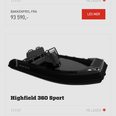
12 FOT
PÅ LAGER
BAKKENPRIS, FRA
LES MER
93 590,-
Highfield 360 Sport
12 FOT
PÅ LAGER