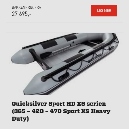
BAKKENPRIS, FRA
LES MER
27 695,-
Quicksilver Sport HD XS serien
(365 – 420 – 470 Sport XS Heavy
Duty)