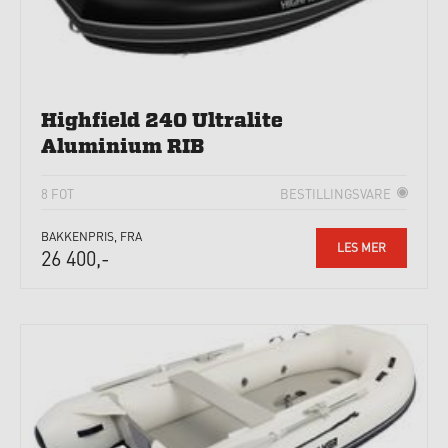
Highfield 240 Ultralite
Aluminium RIB
8 FOT
BESTILLINGSVARE
BAKKENPRIS, FRA
LES MER
26 400,-