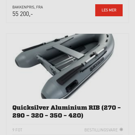
BAKKENPRIS, FRA
LES MER
55 200,-
Quicksilver Aluminium RIB (270 –
290 – 320 – 350 – 420)
9 FOT
BESTILLINGSVARE