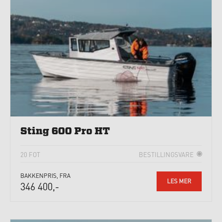
Sting 600 Pro HT
20 FOT
BESTILLINGSVARE
BAKKENPRIS, FRA
LES MER
346 400,-