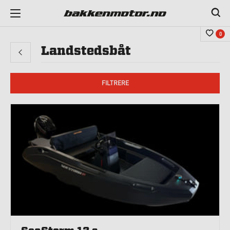
0
Landstedsbåt
FILTRERE