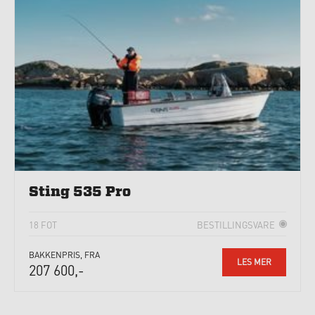
Sting 535 Pro
18 FOT
BESTILLINGSVARE
BAKKENPRIS, FRA
LES MER
207 600,-