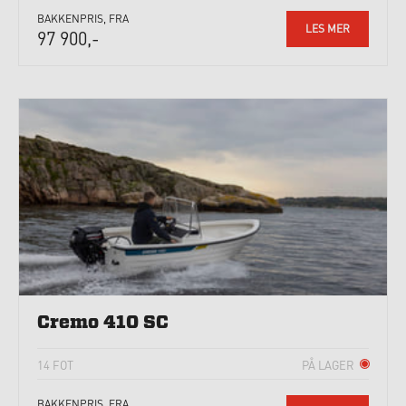
BAKKENPRIS, FRA
LES MER
97 900,-
Cremo 410 SC
14 FOT
PÅ LAGER
BAKKENPRIS, FRA