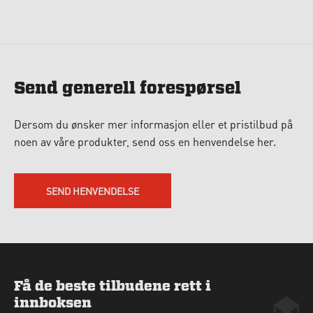
Send generell forespørsel
Dersom du ønsker mer informasjon eller et pristilbud på
noen av våre produkter, send oss en henvendelse her.
SEND HENVENDELSE
Få de beste tilbudene rett i
innboksen