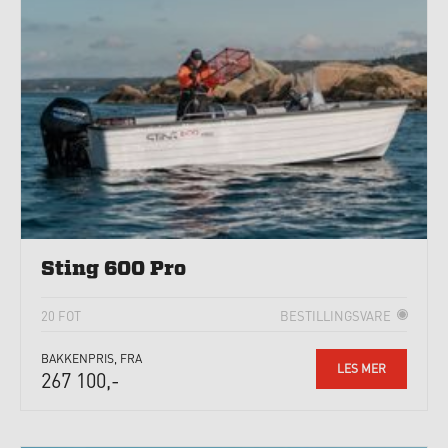
Sting 600 Pro
20 FOT
BESTILLINGSVARE
BAKKENPRIS, FRA
LES MER
267 100,-