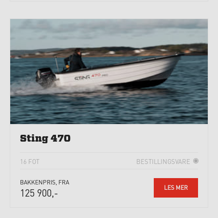
Sting 470
16 FOT
BESTILLINGSVARE
BAKKENPRIS, FRA
LES MER
125 900,-