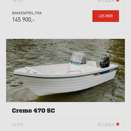
16 FOT
PÅ LAGER
BAKKENPRIS, FRA
LES MER
145 900,-
Cremo 470 SC
16 FOT
PÅ LAGER