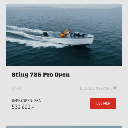
Sting 725 Pro Open
24 FOT
BESTILLINGSVARE
BAKKENPRIS, FRA
LES MER
530 600,-