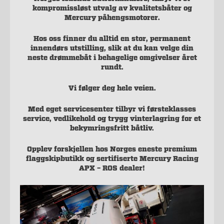
kompromissløst utvalg av kvalitetsbåter og
Mercury påhengsmotorer.
Hos oss finner du alltid en stor, permanent
innendørs utstilling, slik at du kan velge din
neste drømmebåt i behagelige omgivelser året
rundt.
Vi følger deg hele veien.
Med eget servicesenter tilbyr vi førsteklasses
service, vedlikehold og trygg vinterlagring for et
bekymringsfritt båtliv.
Opplev forskjellen hos Norges eneste premium
flaggskipbutikk og sertifiserte Mercury Racing
APX – ROS dealer!