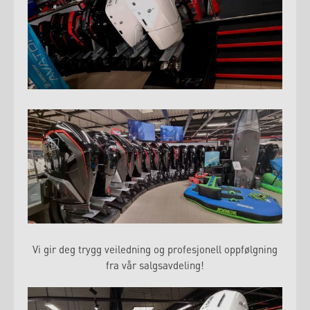
Vi gir deg trygg veiledning og profesjonell oppfølgning
fra vår salgsavdeling!