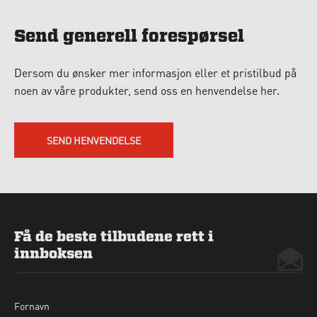
Send generell forespørsel
Dersom du ønsker mer informasjon eller et pristilbud på
noen av våre produkter, send oss en henvendelse her.
SEND HENVENDELSE
Få de beste tilbudene rett i
innboksen
Fornavn