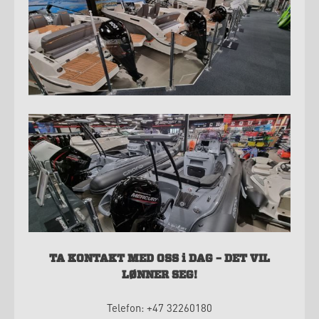
TA KONTAKT MED OSS i DAG – DET VIL
LØNNER SEG!
Telefon: +47 32260180