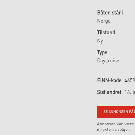
Båten står i
Norge
Tilstand
Ny
Type
Daycruiser
FINN-kode
465
Sist endret
16. 
SE ANNONSEN PÅ 
Annonsen kan være m
direkte fra selger.