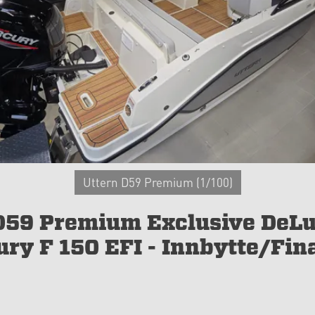
Uttern D59 Premium
(
1
/100)
D59 Premium Exclusive DeLu
ury F 150 EFI - Innbytte/Fin