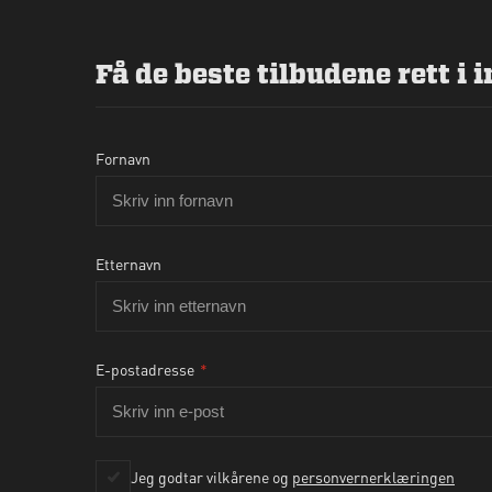
Få de beste tilbudene rett i
Ja, jeg godtar per
Fornavn
Etternavn
E-postadresse
*
Jeg godtar vilkårene og
personvernerklæringen