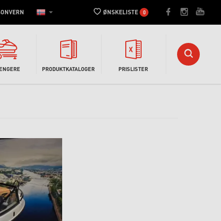
SONVERN
ØNSKELISTE
0
HENGERE
PRODUKTKATALOGER
PRISLISTER