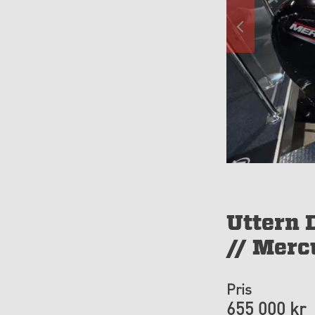
Uttern 
// Merc
Pris
655 000 kr