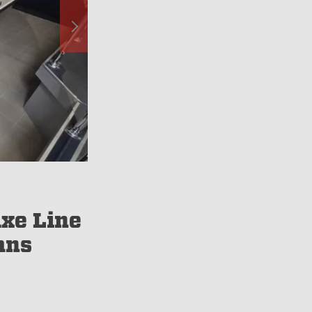
xe Line
ans