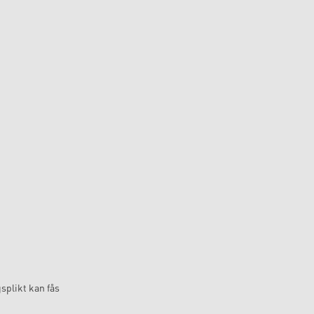
splikt kan fås