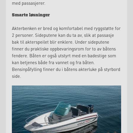
med passasjerer.
Smarte løsninger
Akterbenken er bred og komfortabel med ryggstøtte for
2 personer. Sideputene kan du ta av, slik at passasje
bak til akterspeilet blir enklere. Under sideputene
finner du praktiske oppbevaringsrom for to av båtens
fendere. Båten er også utstyrt med en badestige som
kan betjenes både fra vannet og fra båten.
Bensinpåfylling finner du i båtens akterluke på styrbord
side.