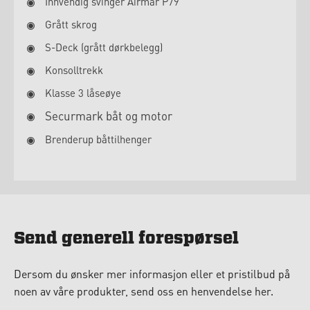
Innvendig svinger Airmar P79
Grått skrog
S-Deck (grått dørkbelegg)
Konsolltrekk
Klasse 3 låseøye
Securmark båt og motor
Brenderup båttilhenger
Send generell forespørsel
Dersom du ønsker mer informasjon eller et pristilbud på
noen av våre produkter, send oss en henvendelse her.