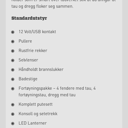
tau og dregg floker seg sammen.
Standardutstyr
12 Volt/USB kontakt
Pullere
Rustfrie rekker
Selvlenser
Håndholdt brannslukker
Badestige
Fortøyningspakke – 4 fendere med tau, 4
fortøyningstau, dregg med tau
Komplett putesett
Konsoll og setetrekk
LED Lanterner