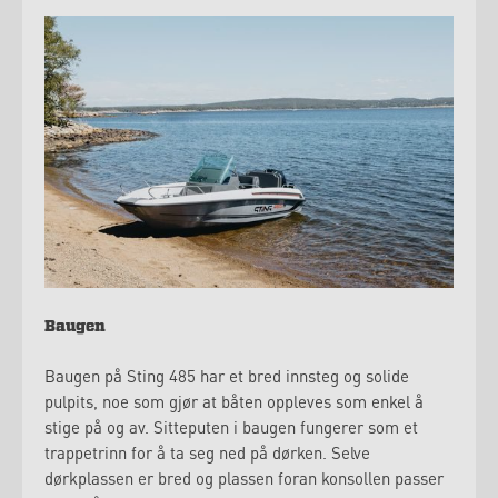
Baugen
Baugen på Sting 485 har et bred innsteg og solide
pulpits, noe som gjør at båten oppleves som enkel å
stige på og av. Sitteputen i baugen fungerer som et
trappetrinn for å ta seg ned på dørken. Selve
dørkplassen er bred og plassen foran konsollen passer