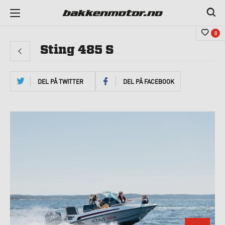
0
Sting 485 S
DEL PÅ TWITTER
DEL PÅ FACEBOOK