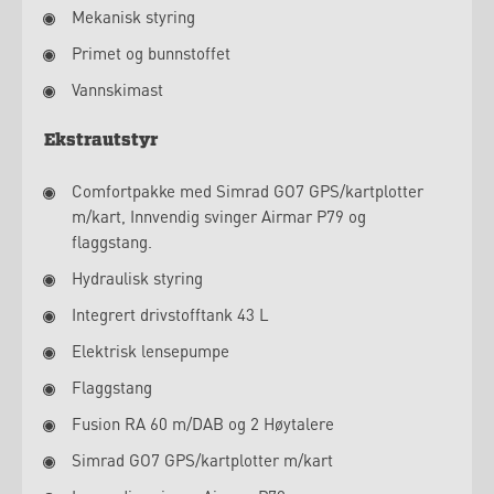
Mekanisk styring
Primet og bunnstoffet
Vannskimast
Ekstrautstyr
Comfortpakke med Simrad GO7 GPS/kartplotter
m/kart, Innvendig svinger Airmar P79 og
flaggstang.
Hydraulisk styring
Integrert drivstofftank 43 L
Elektrisk lensepumpe
Flaggstang
Fusion RA 60 m/DAB og 2 Høytalere
Simrad GO7 GPS/kartplotter m/kart