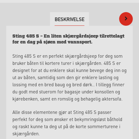
BESKRIVELSE
Sting
485 S –
En liten skjærgårdsjeep tilrettelagt
for en dag på sjøen med vannsport.
Sting 485 S er en perfekt skjærgårdsjeep for deg som
bruker båten til kortere turer i skjærgården. 485 S er
designet for at du enklere skal kunne bevege deg inn og
ut av båten, samtidig som den gir enklere lasting og
lossing med en bred baug og bred dørk.. I tillegg finner
du godt med stuerom for bagasje under konsollen og
kjørebenken, samt en romslig og behagelig aktersofa.
Alle disse elementene gjør at Sting 485 S passer
perfekt for deg som ønsker et bekymringsløst båthold
og raskt kunne ta deg ut på de korte sommerturene i
skjærgården.