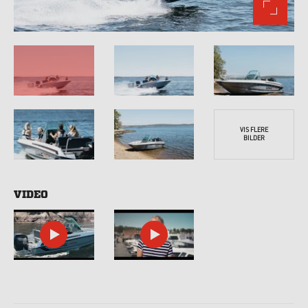
VIS FLERE
BILDER
VIDEO