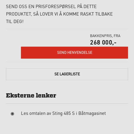
SEND OSS EN PRISFORESPØRSEL PÅ DETTE
PRODUKTET, SÅ LOVER VI Å KOMME RASKT TILBAKE
TIL DEG!
BAKKENPRIS, FRA
268 000,-
SEND HENVENDELSE
SE
LAGERLISTE
Eksterne lenker
Les omtalen av Sting 485 S i Båtmagasinet