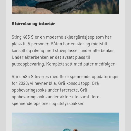
Størrelse og interiør
Sting 485 S er en moderne skjærgårdsjeep som har
plass til 5 personer. Båten har en stor og midtstilt
konsoll og rikelig med stuveplasser under alle benker.
Under akterbenken er det avsatt plass til
puteoppbevaring. Komplett sett med puter medfølger.
Sting 485 S leveres med flere spennende oppdateringer
for 2023; vi nevner bl.a. Grå konsoll topp, Grå
oppbevaringsboks under førersete, Grå
oppbevaringsboks under aktersete samt flere
spennende opsjoner og utstyrspakker.