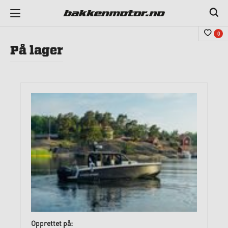
0
På lager