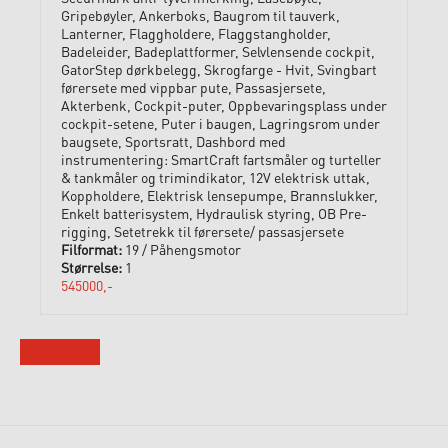
Gripebøyler, Ankerboks, Baugrom til tauverk,
Lanterner, Flaggholdere, Flaggstangholder,
Badeleider, Badeplattformer, Selvlensende cockpit,
GatorStep dørkbelegg, Skrogfarge - Hvit, Svingbart
førersete med vippbar pute, Passasjersete,
Akterbenk, Cockpit-puter, Oppbevaringsplass under
cockpit-setene, Puter i baugen, Lagringsrom under
baugsete, Sportsratt, Dashbord med
instrumentering: SmartCraft fartsmåler og turteller
& tankmåler og trimindikator, 12V elektrisk uttak,
Koppholdere, Elektrisk lensepumpe, Brannslukker,
Enkelt batterisystem, Hydraulisk styring, OB Pre-
rigging, Setetrekk til førersete/ passasjersete
19 / Påhengsmotor
1
545000,-