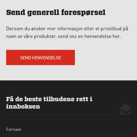
Send generell forespørsel
Dersom du ønsker mer informasjon eller et pristilbud på
noen av våre produkter, send oss en henvendelse her.
SEND HENVENDELSE
Få de beste tilbudene rett i
innboksen
Fornavn