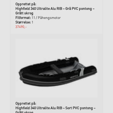
Highfield 340 Ultralite Alu RIB – Grå PVC pontong –
Grått skrog
11 / Påhengsmotor
1
37490,-
Highfield 340 Ultralite Alu RIB – Sort PVC pontong –
Grått skrog