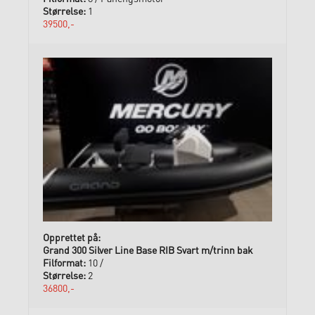
1
39500,-
Grand 300 Silver Line Base RIB Svart m/trinn bak
10 /
2
36800,-