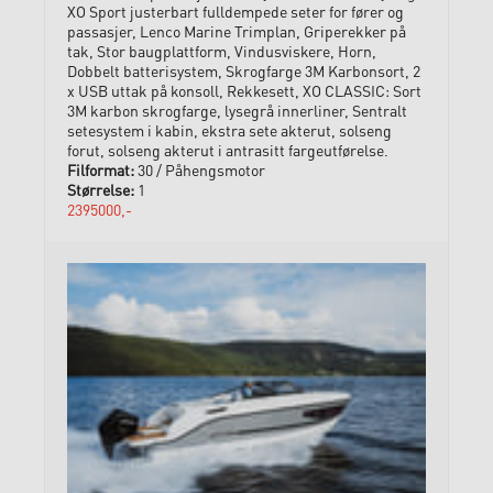
XO Sport justerbart fulldempede seter for fører og
passasjer, Lenco Marine Trimplan, Griperekker på
tak, Stor baugplattform, Vindusviskere, Horn,
Dobbelt batterisystem, Skrogfarge 3M Karbonsort, 2
x USB uttak på konsoll, Rekkesett, XO CLASSIC: Sort
3M karbon skrogfarge, lysegrå innerliner, Sentralt
setesystem i kabin, ekstra sete akterut, solseng
forut, solseng akterut i antrasitt fargeutførelse.
30 / Påhengsmotor
1
2395000,-