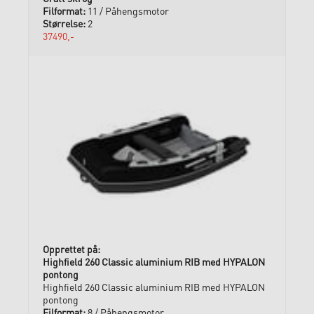
11 / Påhengsmotor
2
37490,-
Highfield 260 Classic aluminium RIB med HYPALON
pontong
Highfield 260 Classic aluminium RIB med HYPALON
pontong
8 / Påhengsmotor