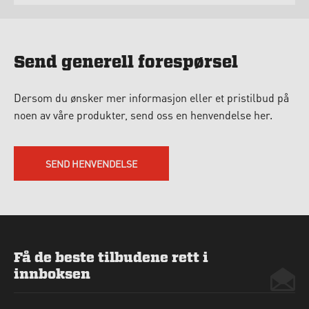
Send generell forespørsel
Dersom du ønsker mer informasjon eller et pristilbud på
noen av våre produkter, send oss en henvendelse her.
SEND HENVENDELSE
Få de beste tilbudene rett i
innboksen