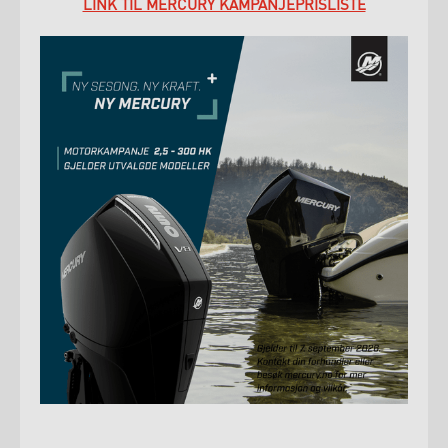
LINK TIL MERCURY KAMPANJEPRISLISTE