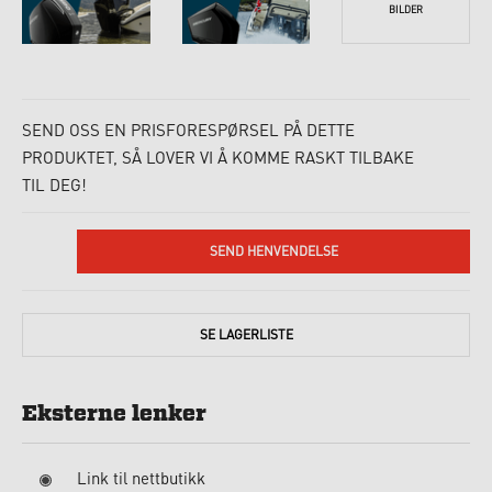
BILDER
SEND OSS EN PRISFORESPØRSEL PÅ DETTE
PRODUKTET, SÅ LOVER VI Å KOMME RASKT TILBAKE
TIL DEG!
SEND HENVENDELSE
SE
LAGERLISTE
Eksterne lenker
Link til nettbutikk