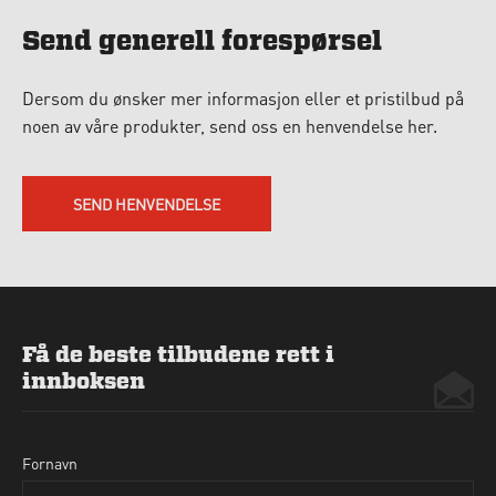
Send generell forespørsel
Dersom du ønsker mer informasjon eller et pristilbud på
noen av våre produkter, send oss en henvendelse her.
SEND HENVENDELSE
Få de beste tilbudene rett i
innboksen
Fornavn