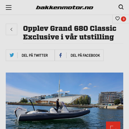
0
Opplev Grand 680 Classic
Exclusive i vår utstilling
DEL PÅ TWITTER
DEL PÅ FACEBOOK