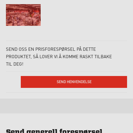
SEND OSS EN PRISFORESPØRSEL PÅ DETTE
PRODUKTET, SÅ LOVER VI Å KOMME RASKT TILBAKE
TIL DEG!
SEND HENVENDELSE
Send generell forespørsel