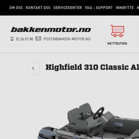
OM OSS
KONTAKT OSS
SERVICESENTER
FAQ – SUPPORT
INNBYTTE
N
32 26 01 80
POST@BAKKEN-MOTOR.NO
NETTBUTIKK
Highfield 310 Classic 