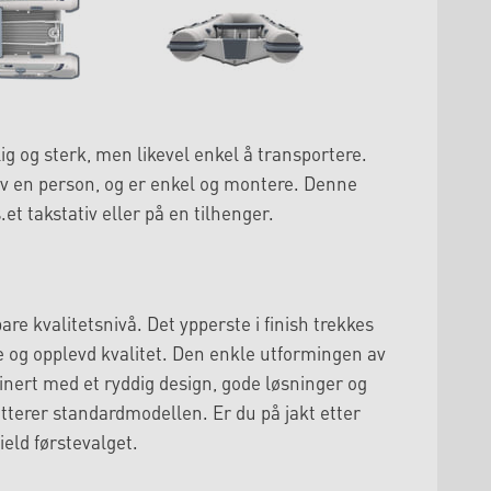
ig og sterk, men likevel enkel å transportere.
av en person, og er enkel og montere. Denne
et takstativ eller på en tilhenger.
e kvalitetsnivå. Det ypperste i finish trekkes
 og opplevd kvalitet. Den enkle utformingen av
inert med et ryddig design, gode løsninger og
tterer standardmodellen. Er du på jakt etter
field førstevalget.