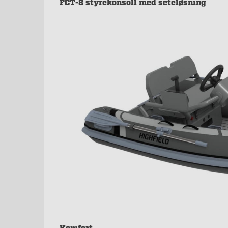
FCT-8 styrekonsoll med seteløsning