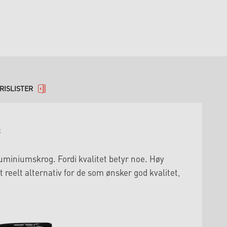
RISLISTER
B
uminiumskrog. Fordi kvalitet betyr noe. Høy
t reelt alternativ for de som ønsker god kvalitet,