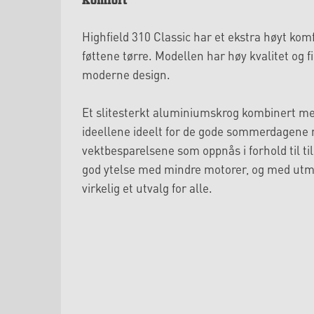
Komfort
Highfield 310 Classic har et ekstra høyt kom
føttene tørre. Modellen har høy kvalitet og f
moderne design.
Et slitesterkt aluminiumskrog kombinert med
ideellene ideelt for de gode sommerdagene 
vektbesparelsene som oppnås i forhold til til
god ytelse med mindre motorer, og med utmer
virkelig et utvalg for alle.