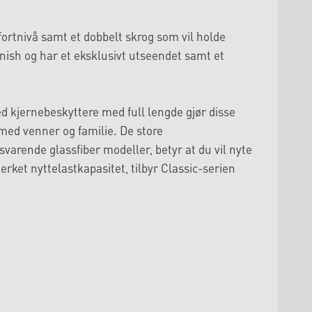
fortnivå samt et dobbelt skrog som vil holde
inish og har et eksklusivt utseendet samt et
 kjernebeskyttere med full lengde gjør disse
med venner og familie. De store
svarende glassfiber modeller, betyr at du vil nyte
ket nyttelastkapasitet, tilbyr Classic-serien