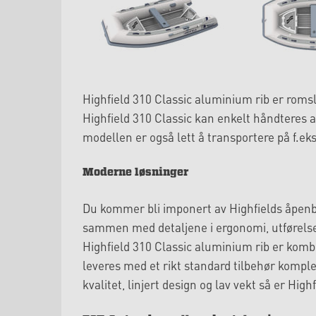
Highfield 310 Classic aluminium rib er romsl
Highfield 310 Classic kan enkelt håndteres 
modellen er også lett å transportere på f.eks.
Moderne løsninger
Du kommer bli imponert av Highfields åpenbar
sammen med detaljene i ergonomi, utførelse
Highfield 310 Classic aluminium rib er komb
leveres med et rikt standard tilbehør komple
kvalitet, linjert design og lav vekt så er High