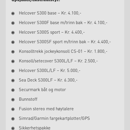
Opsjoner/ekstrautstyr:
Helcover S300 base – Kr. 4.100,-
Helcover S300F base m/trinn bak – Kr. 4.100,-
Helcover S300S sport – Kr. 4.400,-
Helcover S300SF sport m/trinn bak – Kr. 4.400,-
Konsolltrekk jockeykonsoll CS-01 – Kr. 1.800,-
Konsoll/setecover S300L/LF – Kr. 2.500,-
Helcover S300L/LF – Kr. 5.000,-
Sea Deck S300LF – Kr. 6.300,-
Securmark båt og motor
Bunnstoff
Fusion stereo med høytalere
Simrad/Garmin fargekartplotter/GPS
Sikkerhetspakke