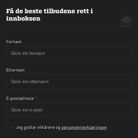
Få de beste tilbudene rett i
innboksen
Fornavn
Etternavn
E-postadresse
*
Ja, jeg godtar personvernbetingelsene som beskrevet
her
Jeg godtar vilkårene og
personvernerklæringen