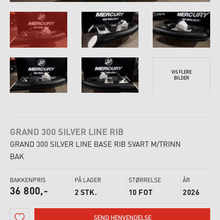
VIS FLERE
BILDER
GRAND 300 SILVER LINE RIB
GRAND 300 SILVER LINE BASE RIB SVART M/TRINN
BAK
BAKKENPRIS
PÅ LAGER
STØRRELSE
ÅR
36 800,-
2 STK.
10 FOT
2026
SEND HENVENDELSE