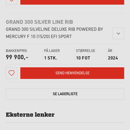
GRAND 300 SILVER LINE RIB
GRAND 300 SILVELINE DELUXE RIB POWERED BY
MERCURY F 10 (15/20) EFI SPORT
BAKKENPRIS
PÅ LAGER
STØRRELSE
ÅR
99 900,-
1 STK.
10 FOT
2024
SEND HENVENDELSE
SE
LAGERLISTE
Eksterne lenker