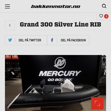
0
Grand 300 Silver Line RIB
DEL PÅ TWITTER
DEL PÅ FACEBOOK