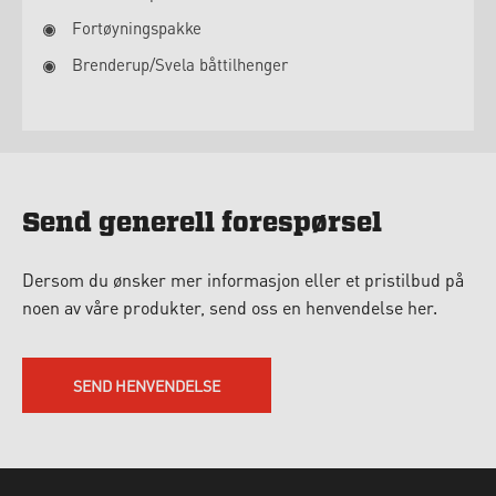
Fortøyningspakke
Brenderup/Svela båttilhenger
Send generell forespørsel
Dersom du ønsker mer informasjon eller et pristilbud på
noen av våre produkter, send oss en henvendelse her.
SEND HENVENDELSE