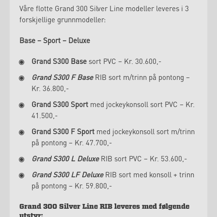
Våre flotte Grand 300 Silver Line modeller leveres i 3
forskjellige grunnmodeller:
Base – Sport – Deluxe
Grand S300 Base
sort PVC – Kr. 30.600,-
Grand S300 F Base
RIB sort m/trinn på pontong –
Kr. 36.800,-
Grand S300 Sport
med jockeykonsoll sort PVC – Kr.
41.500,-
Grand S300 F Sport
med jockeykonsoll sort m/trinn
på pontong – Kr. 47.700,-
Grand S300 L Deluxe
RIB sort PVC – Kr. 53.600,-
Grand S300 LF Deluxe
RIB sort med konsoll + trinn
på pontong – Kr. 59.800,-
Grand 300 Silver Line RIB leveres med følgende
utstyr: