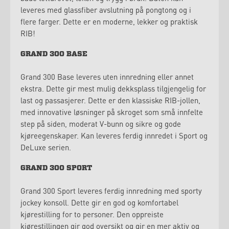
leveres med glassfiber avslutning på pongtong og i
flere farger. Dette er en moderne, lekker og praktisk
RIB!
GRAND 300 BASE
Grand 300 Base leveres uten innredning eller annet
ekstra. Dette gir mest mulig dekksplass tilgjengelig for
last og passasjerer. Dette er den klassiske RIB-jollen,
med innovative løsninger på skroget som små innfelte
step på siden, moderat V-bunn og sikre og gode
kjøreegenskaper. Kan leveres ferdig innredet i Sport og
DeLuxe serien.
GRAND 300 SPORT
Grand 300 Sport leveres ferdig innredning med sporty
jockey konsoll. Dette gir en god og komfortabel
kjørestilling for to personer. Den oppreiste
kjørestillingen gir god oversikt og gir en mer aktiv og