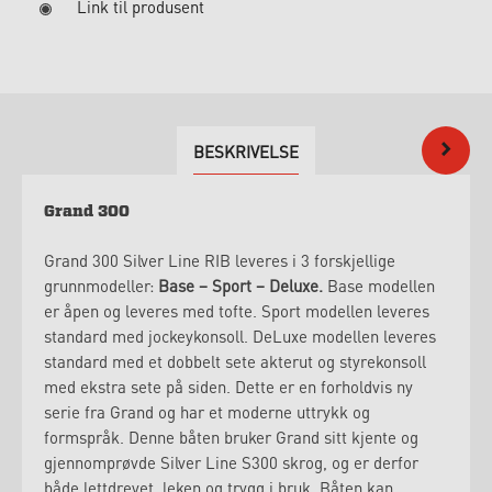
Link til produsent
BESKRIVELSE
Grand 300
Grand 300 Silver Line RIB leveres i 3 forskjellige
grunnmodeller:
Base – Sport – Deluxe.
Base modellen
er åpen og leveres med tofte. Sport modellen leveres
standard med jockeykonsoll. DeLuxe modellen leveres
standard med et dobbelt sete akterut og styrekonsoll
med ekstra sete på siden. Dette er en forholdvis ny
serie fra Grand og har et moderne uttrykk og
formspråk. Denne båten bruker Grand sitt kjente og
gjennomprøvde Silver Line S300 skrog, og er derfor
både lettdrevet, leken og trygg i bruk. Båten kan