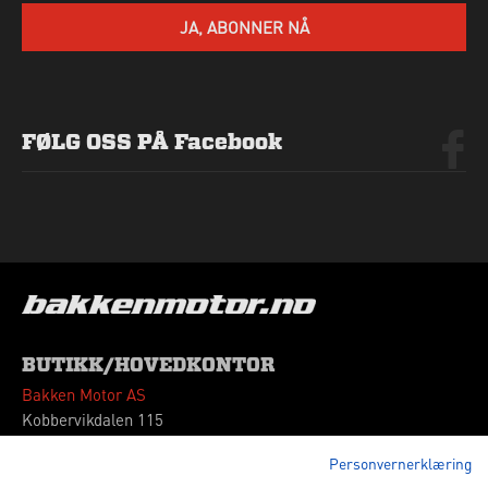
SEND HENVENDELSE
JA, ABONNER NÅ
FØLG OSS PÅ Facebook
BUTIKK/HOVEDKONTOR
Bakken Motor AS
Kobbervikdalen 115
3036 Drammen
Personvernerklæring
Tlf: 32 260180