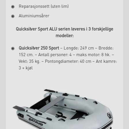
Reparasjonssett (uten lim)
Aluminiumsårer
Quicksilver Sport ALU serien leveres i 3 forskjellige
modeller:
Quicksilver 250 Sport
– Lengde: 249 cm – Bredde:
152 cm. – Antall personer: 4 – maks motor: 8 hk. –
Vekt: 35 kg. – Pontongdiameter: 40 cm – Ant kamre:
3 + kjøl