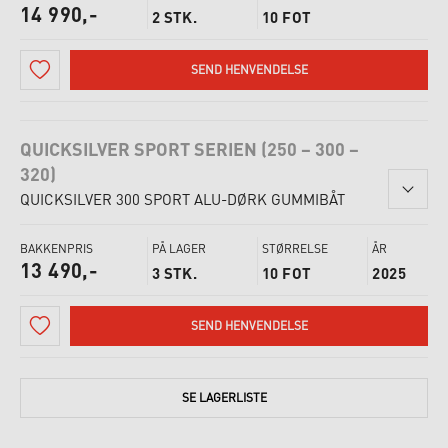
14 990,-
2 STK.
10 FOT
SEND HENVENDELSE
QUICKSILVER SPORT SERIEN (250 – 300 –
320)
QUICKSILVER 300 SPORT ALU-DØRK GUMMIBÅT
BAKKENPRIS
PÅ LAGER
STØRRELSE
ÅR
13 490,-
3 STK.
10 FOT
2025
SEND HENVENDELSE
SE
LAGERLISTE