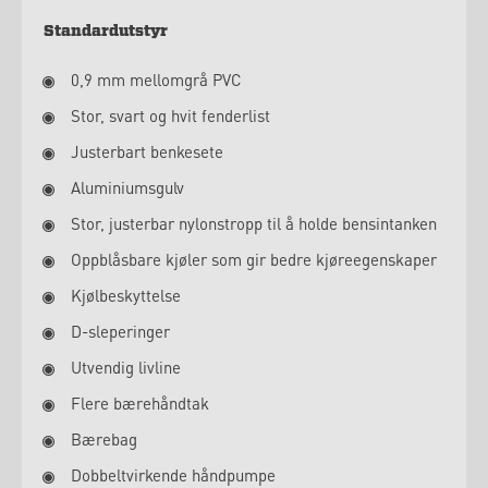
Standardutstyr
0,9 mm mellomgrå PVC
Stor, svart og hvit fenderlist
Justerbart benkesete
Aluminiumsgulv
Stor, justerbar nylonstropp til å holde bensintanken
Oppblåsbare kjøler som gir bedre kjøreegenskaper
Kjølbeskyttelse
D-sleperinger
Utvendig livline
Flere bærehåndtak
Bærebag
Dobbeltvirkende håndpumpe