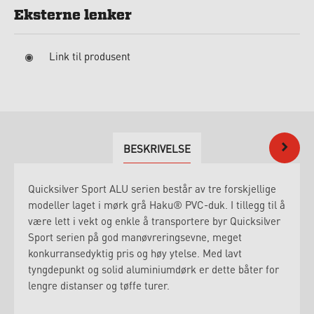
Eksterne lenker
Link til produsent
BESKRIVELSE
Quicksilver Sport ALU serien består av tre forskjellige
modeller laget i mørk grå Haku® PVC-duk. I tillegg til å
være lett i vekt og enkle å transportere byr Quicksilver
Sport serien på god manøvreringsevne, meget
konkurransedyktig pris og høy ytelse. Med lavt
tyngdepunkt og solid aluminiumdørk er dette båter for
lengre distanser og tøffe turer.