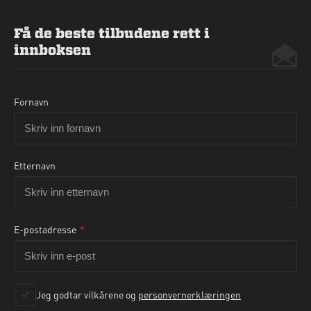
Få de beste tilbudene rett i
innboksen
Fornavn
Etternavn
E-postadresse
*
Ja, jeg godtar personvernbetingelsene som beskrevet
her
Jeg godtar vilkårene og
personvernerklæringen