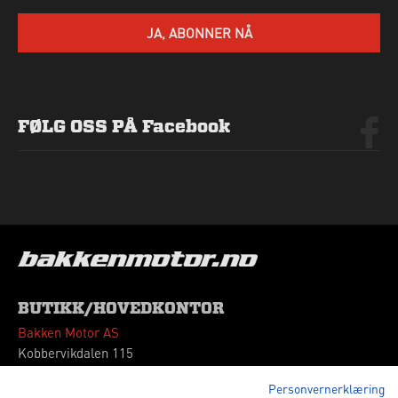
SEND HENVENDELSE
JA, ABONNER NÅ
FØLG OSS PÅ Facebook
BUTIKK/HOVEDKONTOR
Bakken Motor AS
Kobbervikdalen 115
3036 Drammen
Personvernerklæring
Tlf: 32 260180