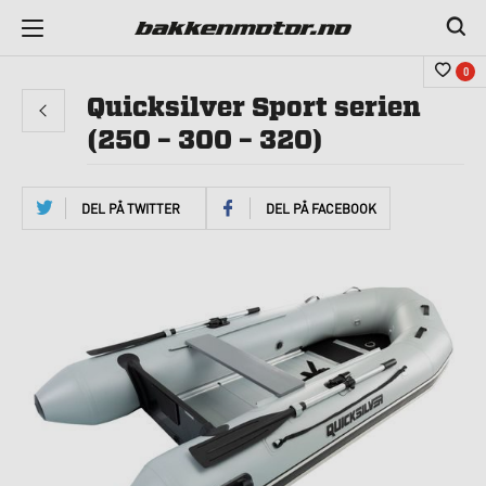
0
Quicksilver Sport serien
(250 – 300 – 320)
DEL PÅ TWITTER
DEL PÅ FACEBOOK