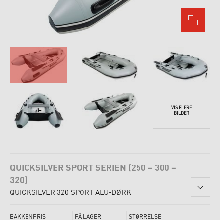
VIS FLERE
BILDER
QUICKSILVER SPORT SERIEN (250 – 300 –
320)
QUICKSILVER 320 SPORT ALU-DØRK
BAKKENPRIS
PÅ LAGER
STØRRELSE