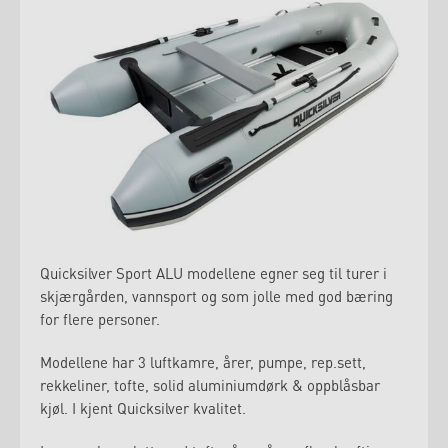
Quicksilver Sport ALU modellene egner seg til turer i
skjærgården, vannsport og som jolle med god bæring
for flere personer.
Modellene har 3 luftkamre, årer, pumpe, rep.sett,
rekkeliner, tofte, solid aluminiumdørk & oppblåsbar
kjøl. I kjent Quicksilver kvalitet.