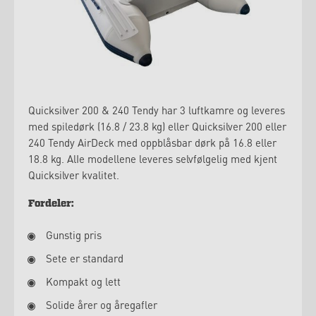
Quicksilver 200 & 240 Tendy har 3 luftkamre og leveres
med spiledørk (16.8 / 23.8 kg) eller Quicksilver 200 eller
240 Tendy AirDeck med oppblåsbar dørk på 16.8 eller
18.8 kg. AlIe modellene leveres selvfølgelig med kjent
Quicksilver kvalitet.
Fordeler:
Gunstig pris
Sete er standard
Kompakt og lett
Solide årer og åregafler