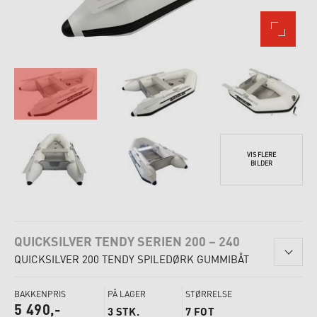
VIS FLERE
BILDER
QUICKSILVER TENDY SERIEN 200 – 240
QUICKSILVER 200 TENDY SPILEDØRK GUMMIBÅT
BAKKENPRIS
PÅ LAGER
STØRRELSE
5 490,-
3 STK.
7 FOT