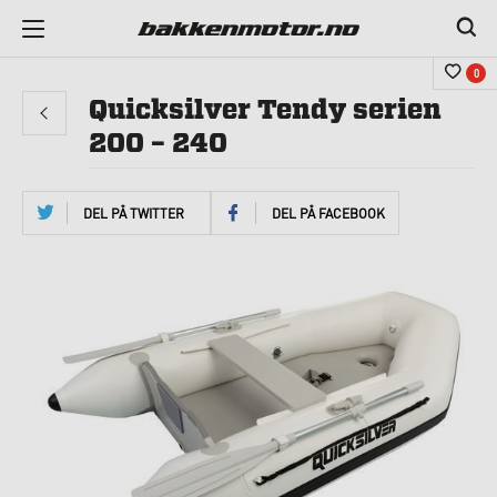
0
Quicksilver Tendy serien
200 – 240
DEL PÅ TWITTER
DEL PÅ FACEBOOK