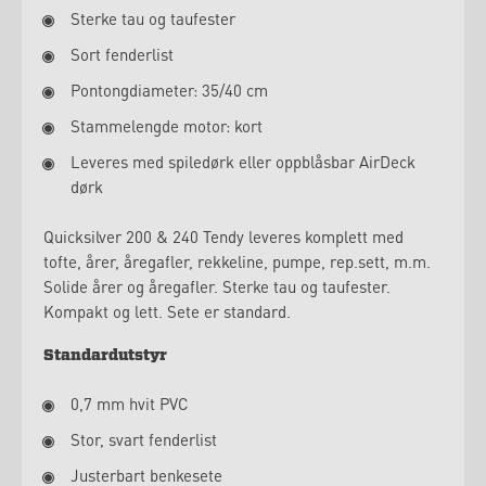
Sterke tau og taufester
Sort fenderlist
Pontongdiameter: 35/40 cm
Stammelengde motor: kort
Leveres med spiledørk eller oppblåsbar AirDeck
dørk
Quicksilver 200 & 240 Tendy leveres komplett med
tofte, årer, åregafler, rekkeline, pumpe, rep.sett, m.m.
Solide årer og åregafler. Sterke tau og taufester.
Kompakt og lett. Sete er standard.
Standardutstyr
0,7 mm hvit PVC
Stor, svart fenderlist
Justerbart benkesete