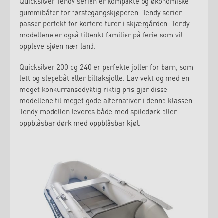
Quicksilver Tendy serien er kompakte og økonomiske
gummibåter for førstegangskjøperen. Tendy serien
passer perfekt for kortere turer i skjærgården. Tendy
modellene er også tiltenkt familier på ferie som vil
oppleve sjøen nær land.
Quicksilver 200 og 240 er perfekte joller for barn, som
lett og slepebåt eller biltaksjolle. Lav vekt og med en
meget konkurransedyktig riktig pris gjør disse
modellene til meget gode alternativer i denne klassen.
Tendy modellen leveres både med spiledørk eller
oppblåsbar dørk med oppblåsbar kjøl.