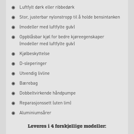
Luftfylt dørk eller ribbedørk
Stor, justerbar nylonstropp til å holde bensintanken
(modeller med luftfylte gulv)
Oppblåsbar kjøl for bedre kjøreegenskaper
(modeller med luftfylte gulv)
Kjølbeskyttelse
D-sleperinger
Utvendig livline
Bærebag
Dobbeltvirkende håndpumpe
Reparasjonssett (uten lim)
Aluminiumsårer
Leveres i 4 forskjellige modeller: