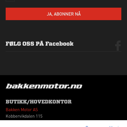
SEND HENVENDELSE
JA, ABONNER NÅ
FØLG OSS PÅ Facebook
BUTIKK/HOVEDKONTOR
Bakken Motor AS
Kobbervikdalen 115
3036 Drammen