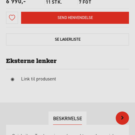
6 990,-
11 STK.
7 FOT
SEND HENVENDELSE
SE
LAGERLISTE
Eksterne lenker
Link til produsent
BESKRIVELSE